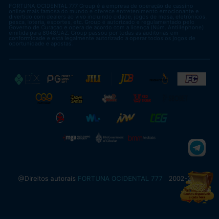
FORTUNA OCIDENTAL 777 Group é a empresa de operação de cassino
online mais famosa do mundo e oferece entretenimento emocionante e
divertido com dealers ao vivo incluindo cidade, jogos de mesa, eletrônicos,
pesca, loteria, esportes, etc. Group é autorizado e regulamentado pelo
Governo de Curaçao e opera de acordo com a licença (Núm. Antillephone)
emitida para 8048/JAZ. Group passou por todas as auditorias em
conformidade e está legalmente autorizado a operar todos os jogos de
oportunidade e apostas.
@Direitos autorais
FORTUNA OCIDENTAL 777
2002-2024