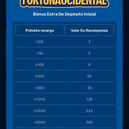
Shanghai
Jungle King
Fa Fa Fa
Bônus Extra De Depósito Inicial
Beauty
Primeira recarga
Valor Da Recompensa
≥30
2
≥50
3
🍀Olá jogadores, bem-vindos à plataforma do Grupo Wynn🍀
Bubble
Clique aqui para entrar no grupo >>
Telegram
Candy Baby
SevenSevenSeven
≥100
6
Beauty
Clique aqui para entrar no canal oficial do Telegram >>>
Telegram
≥300
20
👆👆👆Todas as novidades sobre as plataformas do Grupo Wynn serão
postadas neste canal
≥500
35
🎁 1. Siga o grupo do Telegram, tem atividades todos os dias
≥1000
128
🎁 2. Convide amigos e ganhe 20.000 reais todos os dias
🎁 3.Recarregue recompensas
≥3000
333
FortunePig
CrazySeven
Xiyangyang
🎁 4. Recompensa convite: 10 reais por pessoa. Convide amigos e
ganhe recompensas.
≥5000
555
Se quiser saber mais, entre no grupo Telegram ou canal Telegram