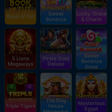
Sweet
Lucky, Grace
Book of Tut
Bonanza
& Charm
Sweet
5 Lions
Pirate Gold
Bonanza
Megaways
Deluxe
Xmas
The Dog
Mysterious
Triple Tigers
House
Egypt
Megaways