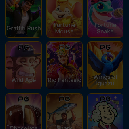
Fortune
Fortune
Graffiti Rush
Mouse
Snake
Wings of
Wild Ape
Rio Fantasic
Iguazu
Chocolate
Shark