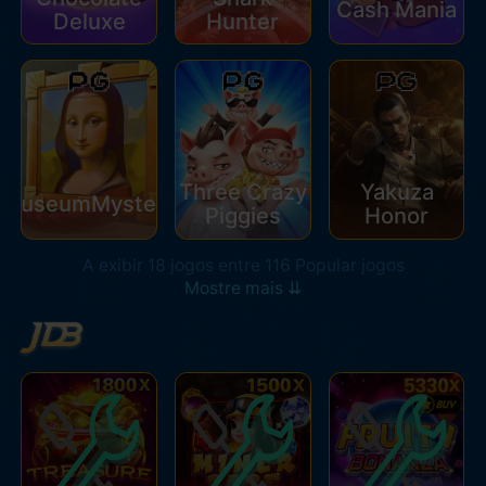
Cash Mania
Deluxe
Hunter
Three Crazy
Yakuza
MuseumMystery
Piggies
Honor
A exibir 18 jogos entre 116 Popular jogos
Mostre mais ⇊