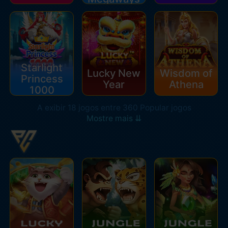
Starlight
Lucky New
Wisdom of
Princess
Year
Athena
1000
A exibir 18 jogos entre 360 Popular jogos
Mostre mais ⇊