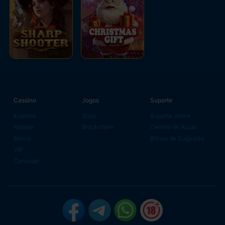
Cassino
Jogos
Suporte
Eventos
Slots
Suporte online
Rebate
Blockchain
Central de Ajuda
Bônus
Bônus de Sugestão
VIP
Convidar