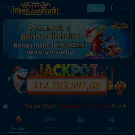
Entrar
Registro
314.763.597,68
Grupo Wynn
,
desejo um feliz jogo
🎉🎉🎉
Popular
PG
PP
TADA